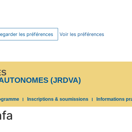
egarder les préférences
Voir les préférences
ES
 AUTONOMES (JRDVA)
rogramme
Inscriptions & soumissions
Informations pr
fa