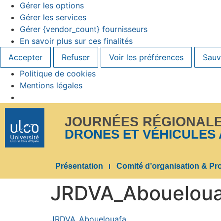
Gérer les options
Gérer les services
Gérer {vendor_count} fournisseurs
En savoir plus sur ces finalités
Accepter
Refuser
Voir les préférences
Sauv
Politique de cookies
Mentions légales
JOURNÉES RÉGIONAL
DRONES ET VÉHICULES
Présentation
Comité d’organisation & P
JRDVA_Aboueloua
JRDVA_Abouelouafa